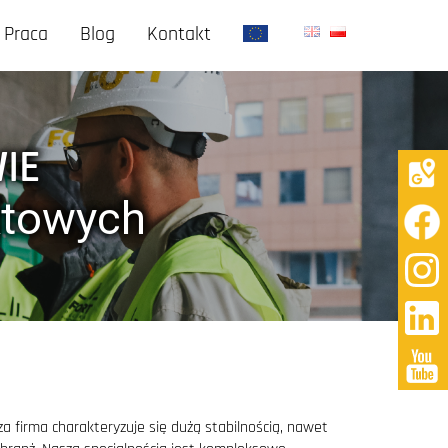
Praca
Blog
Kontakt
IE
ktowych
a firma charakteryzuje się dużą stabilnością, nawet