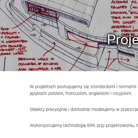
Proje
W projektach posługujemy się standardami i normami: e
językach: polskim, francuskim, angielskim i rosyjskim.
Obiekty precyzyjnie i dokładnie modelujemy w przestrz
Wykorzystujemy technologię BIM, przy projektowaniu, 