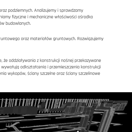
raz podziemnych. Analizujemy i sprawdzamy
amy fizyczne i mechaniczne właściwości ośrodka
ów budowlanych.
gruntowego oraz materiałów gruntowych. Rozwiązujemy
, że oddziaływania z konstrukcji nośnej przekazywane
ywołują odkształcenia i przemieszczenia konstrukcji
nia wykopów, ściany szczelne oraz ściany szczelinowe