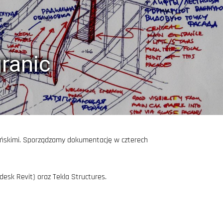
granic
kmeńskimi. Sporządzamy dokumentację w czterech
esk Revit) oraz Tekla Structures.