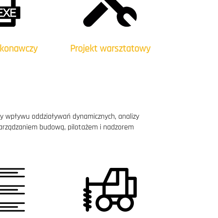
ykonawczy
Projekt warsztatowy
zy wpływu oddziaływań dynamicznych, analizy
z zarządzaniem budową, pilotażem i nadzorem