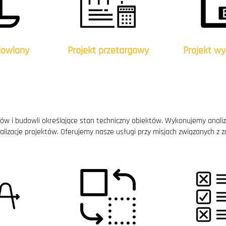
dowlany
Projekt przetargowy
Projekt w
ów i budowli określające stan techniczny obiektów. Wykonujemy anali
ymalizacje projektów. Oferujemy nasze usługi przy misjach związanych 