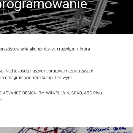
oprogramowanie
 przedstawienie ekonomicznych rozwiązań, które
ności. Nad jakością naszych opracowań czuwa zespół
zesnym oprogramowaniem komputerowym.
ITEC ADVANCE DESIGN, RM-WIN/PL-WIN, SCAD, ABC Płyta,
E.