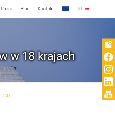
Praca
Blog
Kontakt
w w 18 krajach
roku