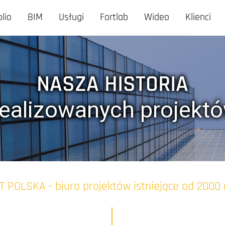
olio
BIM
Usługi
Fortlab
Wideo
Klienci
NASZA HISTORIA
ealizowanych projektó
T POLSKA - biuro projektów istniejące od 2000 