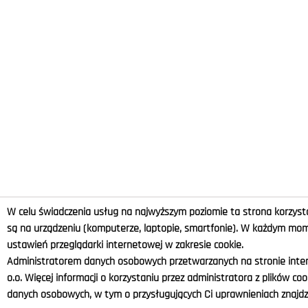
W celu świadczenia usług na najwyższym poziomie ta strona korzysta
są na urządzeniu (komputerze, laptopie, smartfonie). W każdym m
ustawień przeglądarki internetowej w zakresie cookie.
Administratorem danych osobowych przetwarzanych na stronie intern
o.o. Więcej informacji o korzystaniu przez administratora z plików co
danych osobowych, w tym o przysługujących Ci uprawnieniach znajdzi