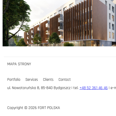
MAPA STRONY
Portfolio
Services
Clients
Contact
ul. Nowotoruńska 8, 85-840 Bydgoszcz | tel.
+48 52 361 46 46
| e-m
Copyright © 2026 FORT POLSKA