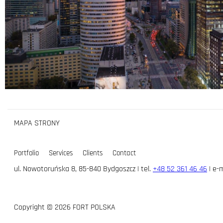
MAPA STRONY
Portfolio
Services
Clients
Contact
ul. Nowotoruńska 8, 85-840 Bydgoszcz | tel.
+48 52 361 46 46
| e-m
Copyright © 2026 FORT POLSKA