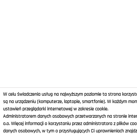
W celu świadczenia usług na najwyższym poziomie ta strona korzysta
są na urządzeniu (komputerze, laptopie, smartfonie). W każdym m
ustawień przeglądarki internetowej w zakresie cookie.
Administratorem danych osobowych przetwarzanych na stronie intern
o.o. Więcej informacji o korzystaniu przez administratora z plików co
danych osobowych, w tym o przysługujących Ci uprawnieniach znajdzi