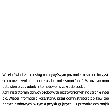
W celu świadczenia usług na najwyższym poziomie ta strona korzysta
są na urządzeniu (komputerze, laptopie, smartfonie). W każdym m
ustawień przeglądarki internetowej w zakresie cookie.
Administratorem danych osobowych przetwarzanych na stronie intern
o.o. Więcej informacji o korzystaniu przez administratora z plików co
danych osobowych, w tym o przysługujących Ci uprawnieniach znajdzi