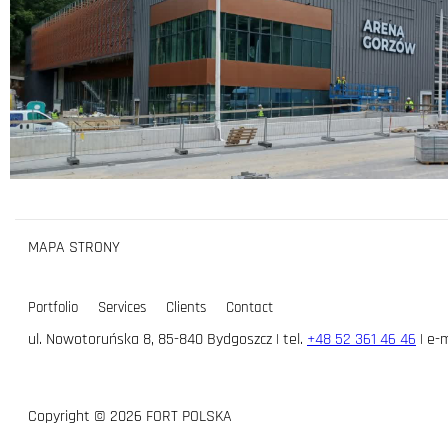
MAPA STRONY
Portfolio
Services
Clients
Contact
ul. Nowotoruńska 8, 85-840 Bydgoszcz | tel.
+48 52 361 46 46
| e-m
Copyright © 2026 FORT POLSKA