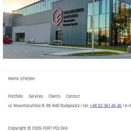
MAPA STRONY
Portfolio
Services
Clients
Contact
ul. Nowotoruńska 8, 85-840 Bydgoszcz | tel.
+48 52 361 46 46
| e-m
Copyright © 2026 FORT POLSKA