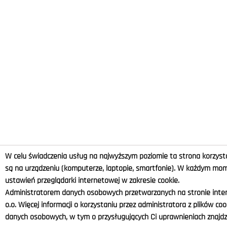
W celu świadczenia usług na najwyższym poziomie ta strona korzysta
są na urządzeniu (komputerze, laptopie, smartfonie). W każdym m
ustawień przeglądarki internetowej w zakresie cookie.
Administratorem danych osobowych przetwarzanych na stronie intern
o.o. Więcej informacji o korzystaniu przez administratora z plików co
danych osobowych, w tym o przysługujących Ci uprawnieniach znajdzi