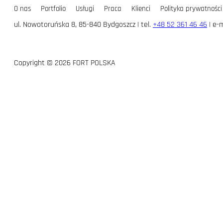
O nas
Portfolio
Usługi
Praca
Klienci
Polityka prywatności
ul. Nowotoruńska 8, 85-840 Bydgoszcz | tel.
+48 52 361 46 46
| e-m
Copyright © 2026 FORT POLSKA