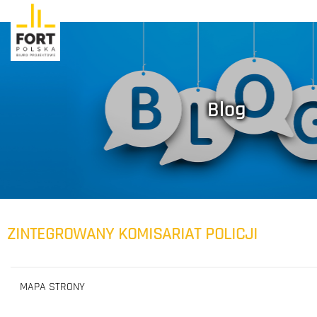
Blog
ZINTEGROWANY KOMISARIAT POLICJI
MAPA STRONY