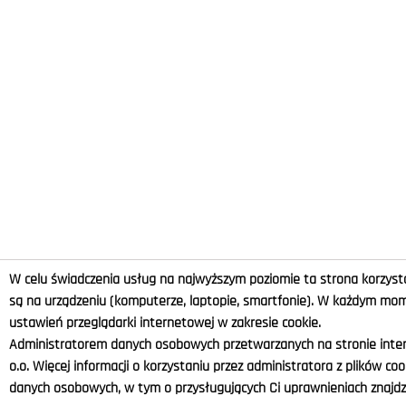
W celu świadczenia usług na najwyższym poziomie ta strona korzysta
są na urządzeniu (komputerze, laptopie, smartfonie). W każdym m
ustawień przeglądarki internetowej w zakresie cookie.
Administratorem danych osobowych przetwarzanych na stronie intern
o.o. Więcej informacji o korzystaniu przez administratora z plików co
danych osobowych, w tym o przysługujących Ci uprawnieniach znajdzi