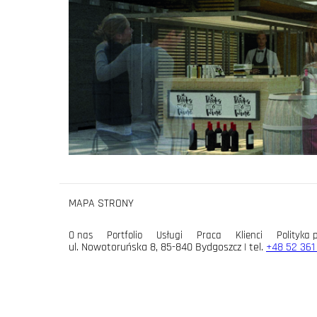
MAPA STRONY
O nas
Portfolio
Usługi
Praca
Klienci
Polityka 
ul. Nowotoruńska 8, 85-840 Bydgoszcz | tel.
+48 52 361