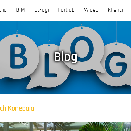
olio
BIM
Usługi
Fortlab
Wideo
Klienci
Blog
ch Konepaja