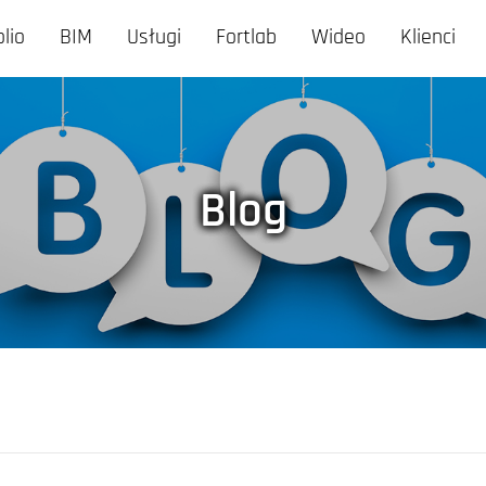
olio
BIM
Usługi
Fortlab
Wideo
Klienci
Blog