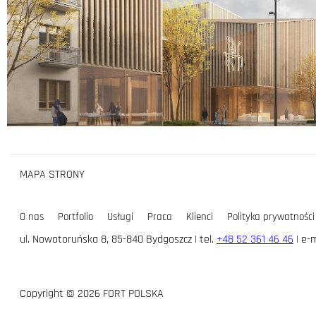
MAPA STRONY
O nas
Portfolio
Usługi
Praca
Klienci
Polityka prywatności
ul. Nowotoruńska 8, 85-840 Bydgoszcz | tel.
+48 52 361 46 46
| e-m
Copyright © 2026 FORT POLSKA