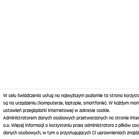
W celu świadczenia usług na najwyższym poziomie ta strona korzysta
są na urządzeniu (komputerze, laptopie, smartfonie). W każdym m
ustawień przeglądarki internetowej w zakresie cookie.
Administratorem danych osobowych przetwarzanych na stronie intern
o.o. Więcej informacji o korzystaniu przez administratora z plików co
danych osobowych, w tym o przysługujących Ci uprawnieniach znajdzi