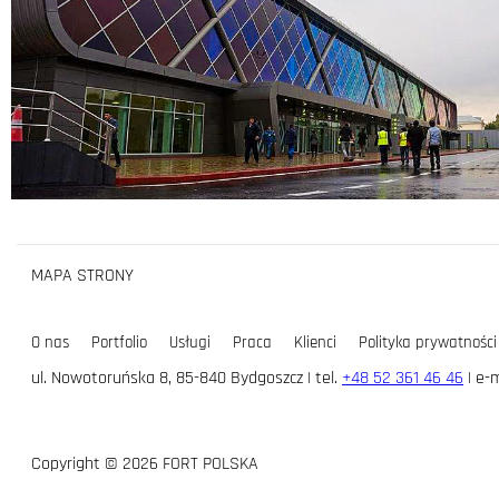
MAPA STRONY
O nas
Portfolio
Usługi
Praca
Klienci
Polityka prywatności
ul. Nowotoruńska 8, 85-840 Bydgoszcz | tel.
+48 52 361 46 46
| e-m
Copyright © 2026 FORT POLSKA