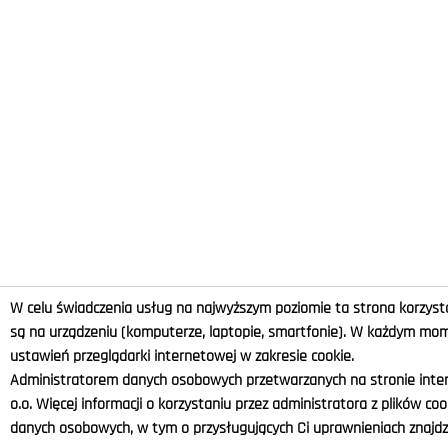
W celu świadczenia usług na najwyższym poziomie ta strona korzysta
są na urządzeniu (komputerze, laptopie, smartfonie). W każdym m
ustawień przeglądarki internetowej w zakresie cookie.
Administratorem danych osobowych przetwarzanych na stronie intern
o.o. Więcej informacji o korzystaniu przez administratora z plików co
danych osobowych, w tym o przysługujących Ci uprawnieniach znajdzi