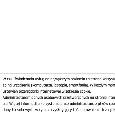
W celu świadczenia usług na najwyższym poziomie ta strona korzysta
są na urządzeniu (komputerze, laptopie, smartfonie). W każdym m
ustawień przeglądarki internetowej w zakresie cookie.
Administratorem danych osobowych przetwarzanych na stronie intern
o.o. Więcej informacji o korzystaniu przez administratora z plików co
danych osobowych, w tym o przysługujących Ci uprawnieniach znajdzi