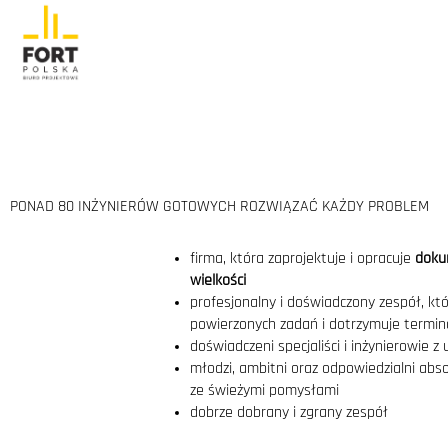
PONAD 80 INŻYNIERÓW GOTOWYCH ROZWIĄZAĆ KAŻDY PROBLEM
firma, która zaprojektuje i opracuje
doku
wielkości
profesjonalny i doświadczony zespół, kt
powierzonych zadań i dotrzymuje termi
doświadczeni specjaliści i inżynierowie z
młodzi, ambitni oraz odpowiedzialni abso
ze świeżymi pomysłami
dobrze dobrany i zgrany zespół