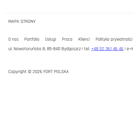
MAPA STRONY
O nas
Portfolio
Usługi
Praca
Klienci
Polityka prywatności
ul. Nowotoruńska 8, 85-840 Bydgoszcz | tel.
+48 52 361 46 46
| e-m
Copyright © 2026 FORT POLSKA