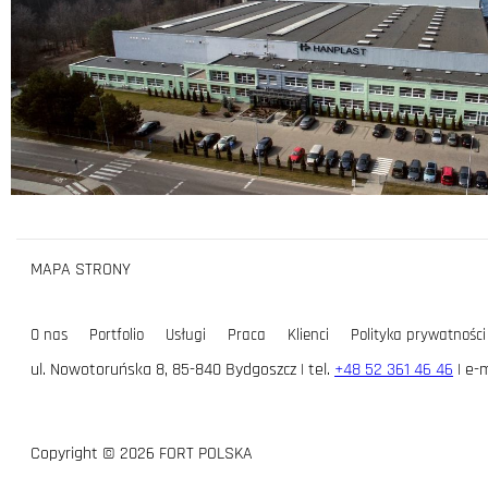
MAPA STRONY
O nas
Portfolio
Usługi
Praca
Klienci
Polityka prywatności
ul. Nowotoruńska 8, 85-840 Bydgoszcz | tel.
+48 52 361 46 46
| e-m
Copyright © 2026 FORT POLSKA