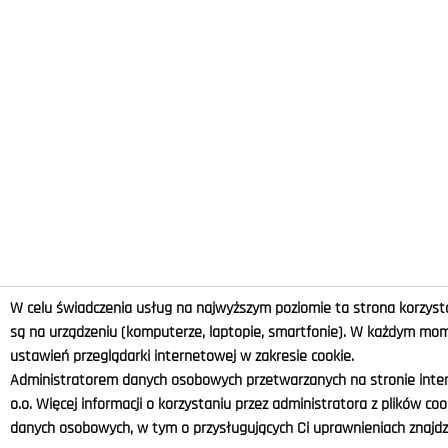
W celu świadczenia usług na najwyższym poziomie ta strona korzysta
są na urządzeniu (komputerze, laptopie, smartfonie). W każdym m
ustawień przeglądarki internetowej w zakresie cookie.
Administratorem danych osobowych przetwarzanych na stronie intern
o.o. Więcej informacji o korzystaniu przez administratora z plików co
danych osobowych, w tym o przysługujących Ci uprawnieniach znajdzi