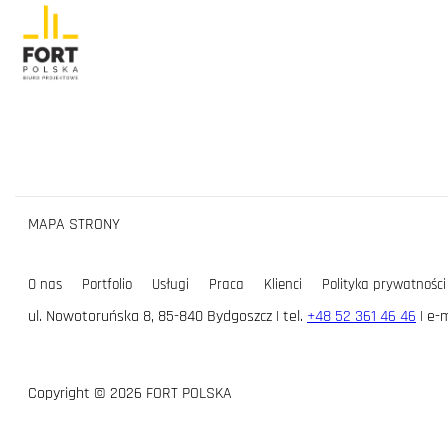
MAPA STRONY
O nas
Portfolio
Usługi
Praca
Klienci
Polityka prywatności
ul. Nowotoruńska 8, 85-840 Bydgoszcz | tel.
+48 52 361 46 46
| e-m
Copyright © 2026 FORT POLSKA