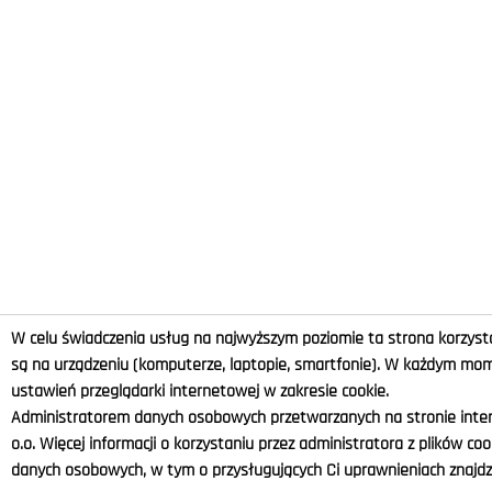
W celu świadczenia usług na najwyższym poziomie ta strona korzysta
są na urządzeniu (komputerze, laptopie, smartfonie). W każdym m
ustawień przeglądarki internetowej w zakresie cookie.
Administratorem danych osobowych przetwarzanych na stronie intern
o.o. Więcej informacji o korzystaniu przez administratora z plików co
danych osobowych, w tym o przysługujących Ci uprawnieniach znajdzi