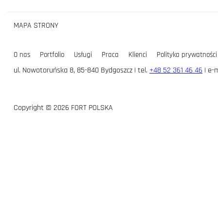
MAPA STRONY
O nas
Portfolio
Usługi
Praca
Klienci
Polityka prywatności
ul. Nowotoruńska 8, 85-840 Bydgoszcz | tel.
+48 52 361 46 46
| e-m
Copyright © 2026 FORT POLSKA