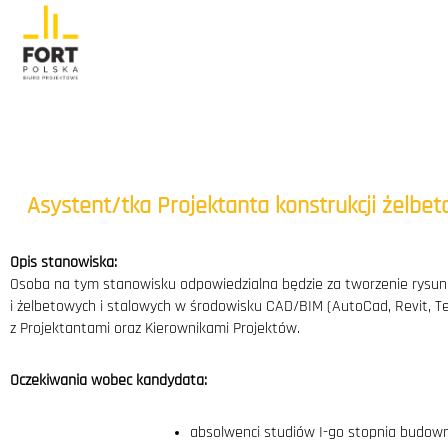
Asystent/tka Projektanta konstrukcji żelbet
Opis stanowiska:
Osoba na tym stanowisku odpowiedzialna będzie za tworzenie rysun
i żelbetowych i stalowych w środowisku CAD/BIM (AutoCad, Revit, Te
z Projektantami oraz Kierownikami Projektów.
Oczekiwania wobec kandydata:
absolwenci studiów I-go stopnia budow