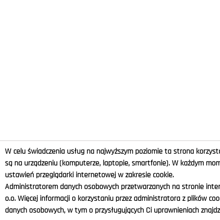
W celu świadczenia usług na najwyższym poziomie ta strona korzysta
są na urządzeniu (komputerze, laptopie, smartfonie). W każdym m
ustawień przeglądarki internetowej w zakresie cookie.
Administratorem danych osobowych przetwarzanych na stronie intern
o.o. Więcej informacji o korzystaniu przez administratora z plików co
danych osobowych, w tym o przysługujących Ci uprawnieniach znajdzi