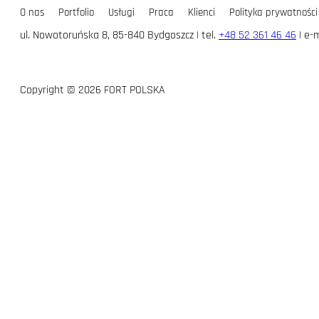
O nas
Portfolio
Usługi
Praca
Klienci
Polityka prywatności
ul. Nowotoruńska 8, 85-840 Bydgoszcz | tel.
+48 52 361 46 46
| e-m
Copyright © 2026 FORT POLSKA