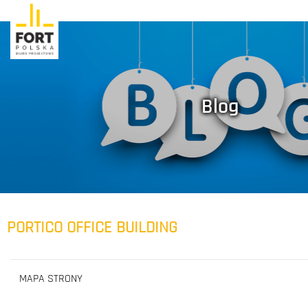
Blog
PORTICO OFFICE BUILDING
MAPA STRONY