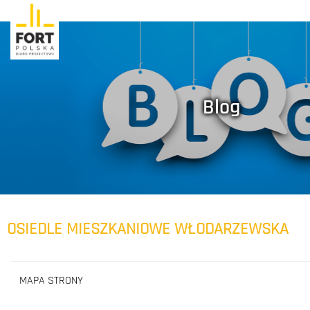
Blog
OSIEDLE MIESZKANIOWE WŁODARZEWSKA
MAPA STRONY