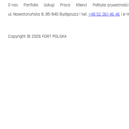
O nas
Portfolio
Usługi
Praca
Klienci
Polityka prywatności
ul. Nowotoruńska 8, 85-840 Bydgoszcz | tel.
+48 52 361 46 46
| e-m
Copyright © 2026 FORT POLSKA