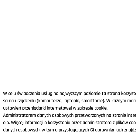
W celu świadczenia usług na najwyższym poziomie ta strona korzysta
są na urządzeniu (komputerze, laptopie, smartfonie). W każdym m
ustawień przeglądarki internetowej w zakresie cookie.
Administratorem danych osobowych przetwarzanych na stronie intern
o.o. Więcej informacji o korzystaniu przez administratora z plików co
danych osobowych, w tym o przysługujących Ci uprawnieniach znajdzi