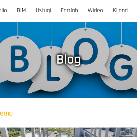
olio
BIM
Usługi
Fortlab
Wideo
Klienci
Blog
temo