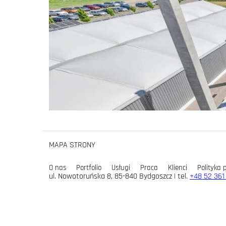
MAPA STRONY
O nas
Portfolio
Usługi
Praca
Klienci
Polityka 
ul. Nowotoruńska 8, 85-840 Bydgoszcz | tel.
+48 52 361