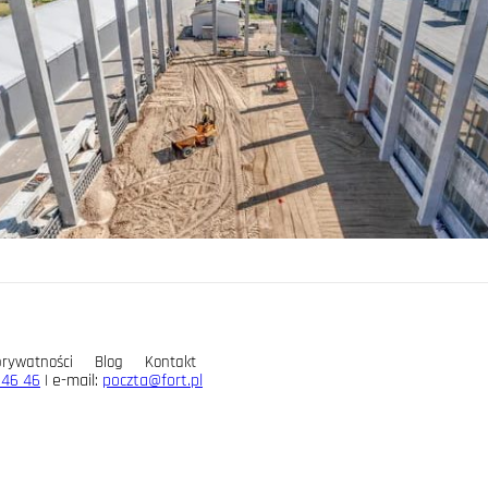
prywatności
Blog
Kontakt
 46 46
| e-mail:
poczta@fort.pl