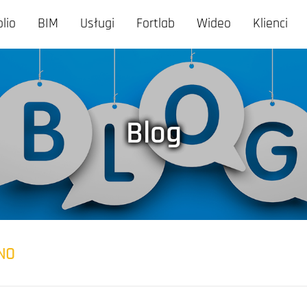
olio
BIM
Usługi
Fortlab
Wideo
Klienci
Blog
NO