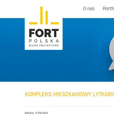
O nas
Portf
KOMPLEKS MIESZKANIOWY LYTKARI
MAPA STRONY