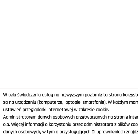
W celu świadczenia usług na najwyższym poziomie ta strona korzysta
są na urządzeniu (komputerze, laptopie, smartfonie). W każdym m
ustawień przeglądarki internetowej w zakresie cookie.
Administratorem danych osobowych przetwarzanych na stronie intern
o.o. Więcej informacji o korzystaniu przez administratora z plików co
danych osobowych, w tym o przysługujących Ci uprawnieniach znajdzi