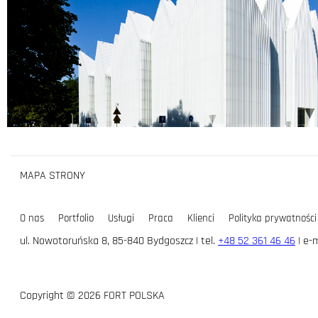
MAPA STRONY
O nas
Portfolio
Usługi
Praca
Klienci
Polityka prywatności
ul. Nowotoruńska 8, 85-840 Bydgoszcz | tel.
+48 52 361 46 46
| e-m
Copyright © 2026 FORT POLSKA