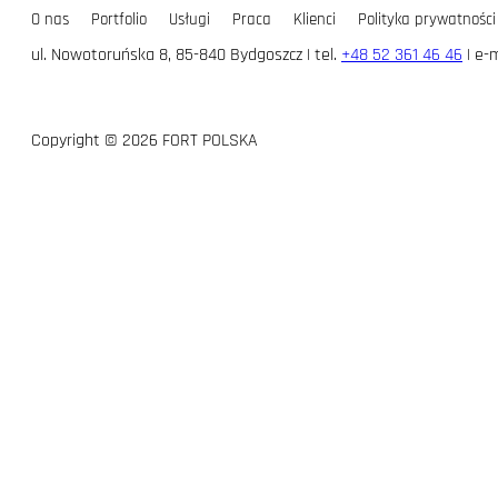
O nas
Portfolio
Usługi
Praca
Klienci
Polityka prywatności
ul. Nowotoruńska 8, 85-840 Bydgoszcz | tel.
+48 52 361 46 46
| e-m
Copyright © 2026 FORT POLSKA