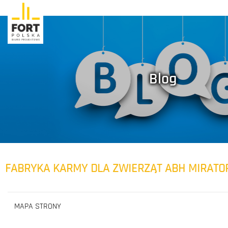
Blog
FABRYKA KARMY DLA ZWIERZĄT ABH MIRATOR
MAPA STRONY