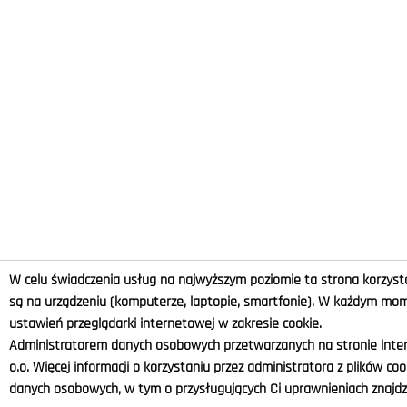
W celu świadczenia usług na najwyższym poziomie ta strona korzysta
są na urządzeniu (komputerze, laptopie, smartfonie). W każdym m
ustawień przeglądarki internetowej w zakresie cookie.
Administratorem danych osobowych przetwarzanych na stronie intern
o.o. Więcej informacji o korzystaniu przez administratora z plików co
danych osobowych, w tym o przysługujących Ci uprawnieniach znajdzi