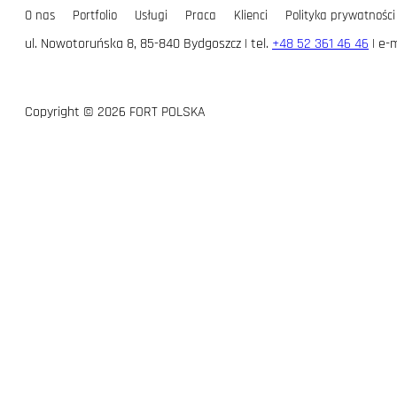
O nas
Portfolio
Usługi
Praca
Klienci
Polityka prywatności
ul. Nowotoruńska 8, 85-840 Bydgoszcz | tel.
+48 52 361 46 46
| e-m
Copyright © 2026 FORT POLSKA