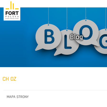
Blog
CH OZ
MAPA STRONY