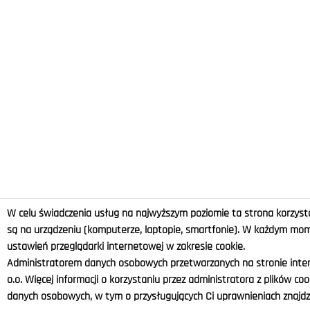
W celu świadczenia usług na najwyższym poziomie ta strona korzysta
są na urządzeniu (komputerze, laptopie, smartfonie). W każdym m
ustawień przeglądarki internetowej w zakresie cookie.
Administratorem danych osobowych przetwarzanych na stronie intern
o.o. Więcej informacji o korzystaniu przez administratora z plików co
danych osobowych, w tym o przysługujących Ci uprawnieniach znajdzi