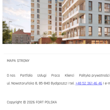
MAPA STRONY
O nas
Portfolio
Usługi
Praca
Klienci
Polityka prywatności
ul. Nowotoruńska 8, 85-840 Bydgoszcz | tel.
+48 52 361 46 46
| e-m
Copyright © 2026 FORT POLSKA