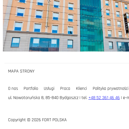
MAPA STRONY
O nas
Portfolio
Usługi
Praca
Klienci
Polityka prywatności
ul. Nowotoruńska 8, 85-840 Bydgoszcz | tel.
+48 52 361 46 46
| e-m
Copyright © 2026 FORT POLSKA